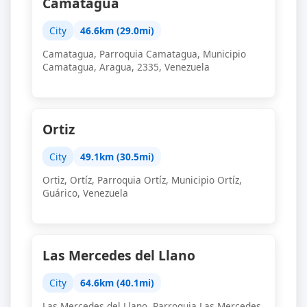
Camatagua
City
46.6km (29.0mi)
Camatagua, Parroquia Camatagua, Municipio
Camatagua, Aragua, 2335, Venezuela
Ortiz
City
49.1km (30.5mi)
Ortiz, Ortíz, Parroquia Ortíz, Municipio Ortíz,
Guárico, Venezuela
Las Mercedes del Llano
City
64.6km (40.1mi)
Las Mercedes del Llano, Parroquia Las Mercedes,