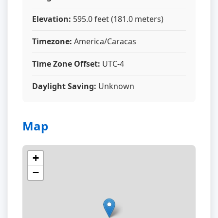
Elevation:
595.0 feet (181.0 meters)
Timezone:
America/Caracas
Time Zone Offset:
UTC-4
Daylight Saving:
Unknown
Map
+
−