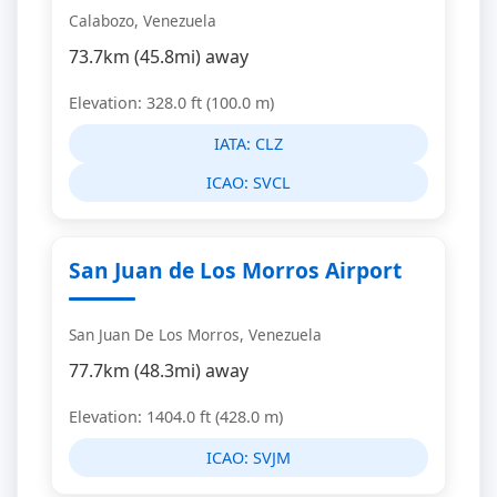
Calabozo, Venezuela
73.7km (45.8mi) away
Elevation: 328.0 ft (100.0 m)
IATA:
CLZ
ICAO:
SVCL
San Juan de Los Morros Airport
San Juan De Los Morros, Venezuela
77.7km (48.3mi) away
Elevation: 1404.0 ft (428.0 m)
ICAO:
SVJM