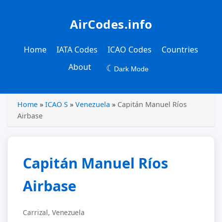
AirCodes.info
Home
IATA Codes
ICAO Codes
Countries
About
☾
Dark Mode
Home
»
ICAO S
»
Venezuela
»
Capitán Manuel Ríos
Airbase
Capitán Manuel Ríos
Airbase
Carrizal, Venezuela