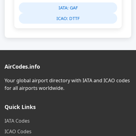
IATA:
GAF
ICAO:
DTTF
AirCodes.info
Your global airport directory with IATA and ICAO codes
for all airports worldwide.
Quick Links
IATA Codes
ICAO Codes