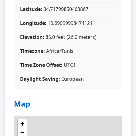
Latitude:
34.71799850463867
Longitude:
10.690999984741211
Elevation:
85.0 feet (26.0 meters)
Timezone:
Africa/Tunis
Time Zone Offset:
UTC1
Daylight Saving:
European
Map
+
−