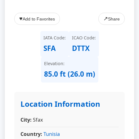
♥
↗
Add to Favorites
Share
IATA Code:
ICAO Code:
SFA
DTTX
Elevation:
85.0 ft (26.0 m)
Location Information
City:
Sfax
Country:
Tunisia