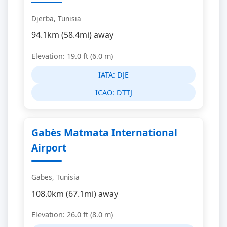
Djerba, Tunisia
94.1km (58.4mi) away
Elevation: 19.0 ft (6.0 m)
IATA:
DJE
ICAO:
DTTJ
Gabès Matmata International
Airport
Gabes, Tunisia
108.0km (67.1mi) away
Elevation: 26.0 ft (8.0 m)