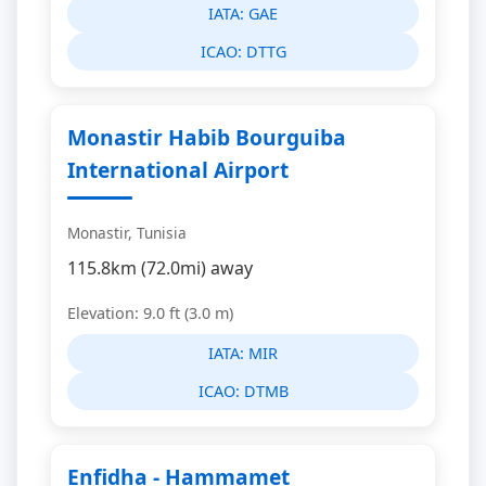
IATA:
GAE
ICAO:
DTTG
Monastir Habib Bourguiba
International Airport
Monastir, Tunisia
115.8km (72.0mi) away
Elevation: 9.0 ft (3.0 m)
IATA:
MIR
ICAO:
DTMB
Enfidha - Hammamet