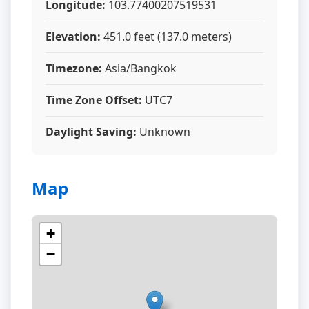
Longitude:
103.77400207519531
Elevation:
451.0 feet (137.0 meters)
Timezone:
Asia/Bangkok
Time Zone Offset:
UTC7
Daylight Saving:
Unknown
Map
+
−