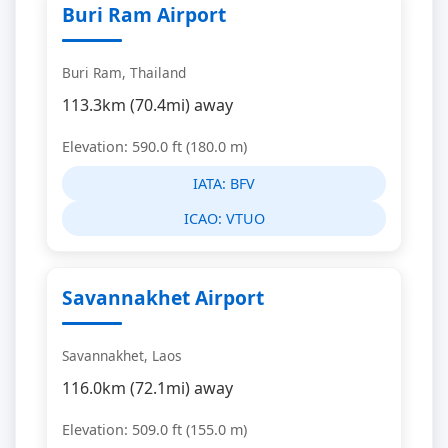
Buri Ram Airport
Buri Ram, Thailand
113.3km (70.4mi) away
Elevation: 590.0 ft (180.0 m)
IATA:
BFV
ICAO:
VTUO
Savannakhet Airport
Savannakhet, Laos
116.0km (72.1mi) away
Elevation: 509.0 ft (155.0 m)