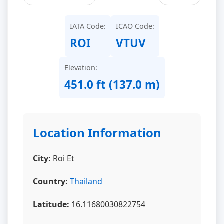
IATA Code:
ICAO Code:
ROI
VTUV
Elevation:
451.0 ft (137.0 m)
Location Information
City:
Roi Et
Country:
Thailand
Latitude:
16.11680030822754