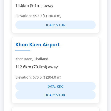
14.6km (9.1mi) away
Elevation: 459.0 ft (140.0 m)
ICAO:
VTUR
Khon Kaen Airport
Khon Kaen, Thailand
112.6km (70.0mi) away
Elevation: 670.0 ft (204.0 m)
IATA:
KKC
ICAO:
VTUK