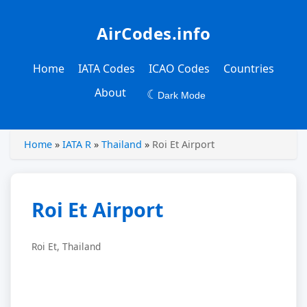
AirCodes.info
Home
IATA Codes
ICAO Codes
Countries
About
☾
Dark Mode
Home
»
IATA R
»
Thailand
»
Roi Et Airport
Roi Et Airport
Roi Et, Thailand