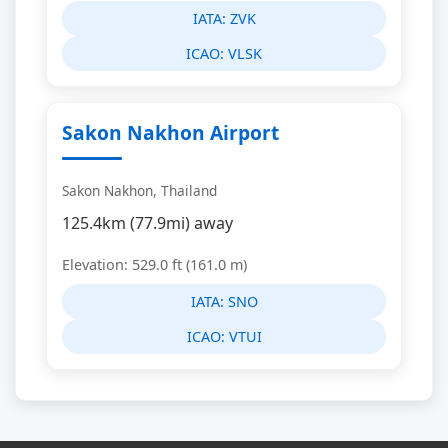
IATA:
ZVK
ICAO:
VLSK
Sakon Nakhon Airport
Sakon Nakhon, Thailand
125.4km (77.9mi) away
Elevation: 529.0 ft (161.0 m)
IATA:
SNO
ICAO:
VTUI