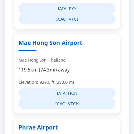
IATA:
PYY
ICAO:
VTCI
Mae Hong Son Airport
Mae Hong Son, Thailand
119.5km (74.3mi) away
Elevation: 929.0 ft (283.0 m)
IATA:
HGN
ICAO:
VTCH
Phrae Airport