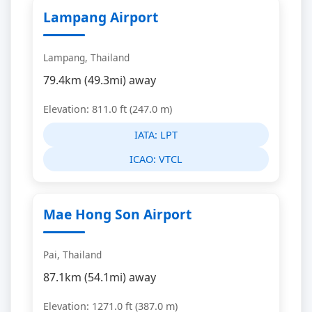
Lampang Airport
Lampang, Thailand
79.4km (49.3mi) away
Elevation: 811.0 ft (247.0 m)
IATA:
LPT
ICAO:
VTCL
Mae Hong Son Airport
Pai, Thailand
87.1km (54.1mi) away
Elevation: 1271.0 ft (387.0 m)