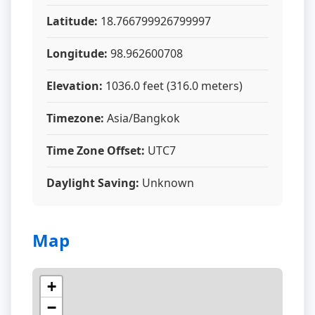
Latitude:
18.766799926799997
Longitude:
98.962600708
Elevation:
1036.0 feet (316.0 meters)
Timezone:
Asia/Bangkok
Time Zone Offset:
UTC7
Daylight Saving:
Unknown
Map
+
−