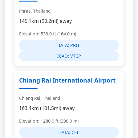
Phrae, Thailand
145.1km (90.2mi) away
Elevation: 538.0 ft (164.0 m)
IATA:
PRH
ICAO:
VTCP
Chiang Rai International Airport
Chiang Rai, Thailand
163.4km (101.5mi) away
Elevation: 1280.0 ft (390.0 m)
IATA:
CEI