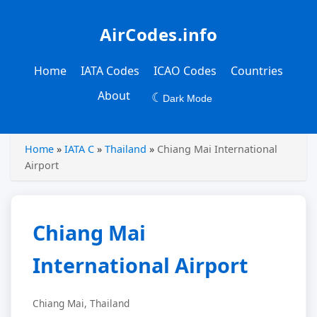
AirCodes.info
Home
IATA Codes
ICAO Codes
Countries
About
☾
Dark Mode
Home
»
IATA C
»
Thailand
»
Chiang Mai International
Airport
Chiang Mai
International Airport
Chiang Mai, Thailand