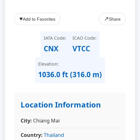
♥
↗
Add to Favorites
Share
IATA Code:
ICAO Code:
CNX
VTCC
Elevation:
1036.0 ft (316.0 m)
Location Information
City:
Chiang Mai
Country:
Thailand